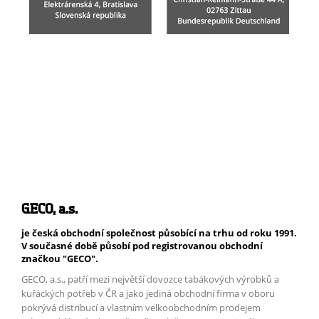
GECO, a.s.
je česká obchodní společnost působící na trhu od roku 1991.
V současné době působí pod registrovanou obchodní
značkou "GECO".
GECO, a.s., patří mezi největší dovozce tabákových výrobků a
kuřáckých potřeb v ČR a jako jediná obchodní firma v oboru
pokrývá distribucí a vlastním velkoobchodním prodejem