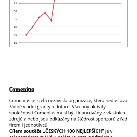
Comenius
Comenius je zcela nezávislá organizace, která nedostává
žádné vládní granty a dotace. Všechny aktivity
společnosti Comenius musí být financovány z vlastních
zdrojů a nebo jsou odkázány na štědrost sponzorů z řad
firem i jednotlivců.
Cílem soutěže „ČESKÝCH 100 NEJLEPŠÍCH”
je v